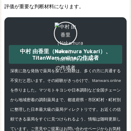
評価が重要な判断材料になります。
中村 由香里（Nakamura Yukari）、
TitanWars.onlineの作成者
深夜に急な発熱で薬局を探した経験は、多くの方に共通する
不安だと思います。その経験がきっかけで、titanwars.online
を作りました。マツモトキヨシや日本調剤など全国チェーン
から地域密着の調剤薬局まで、都道府県・市区町村・町村別
に整理した日本最大級の薬局ディレクトリです。お近くの信
頼できる薬局をすぐに見つけられるよう、情報は随時更新し
ています。ご意見やご提案はお問い合わせページからお気軽