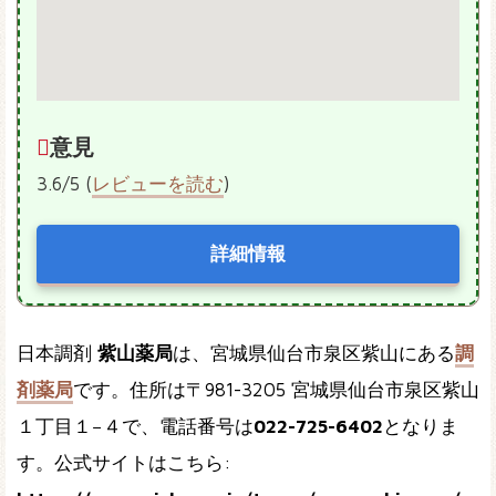
意見
3.6/5 (
レビューを読む
)
詳細情報
日本調剤
紫山薬局
は、宮城県仙台市泉区紫山にある
調
剤薬局
です。住所は〒981-3205 宮城県仙台市泉区紫山
１丁目１−４で、電話番号は
022-725-6402
となりま
す。公式サイトはこちら: