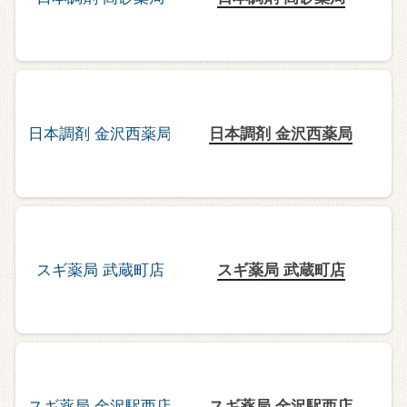
日本調剤 金沢西薬局
スギ薬局 武蔵町店
スギ薬局 金沢駅西店