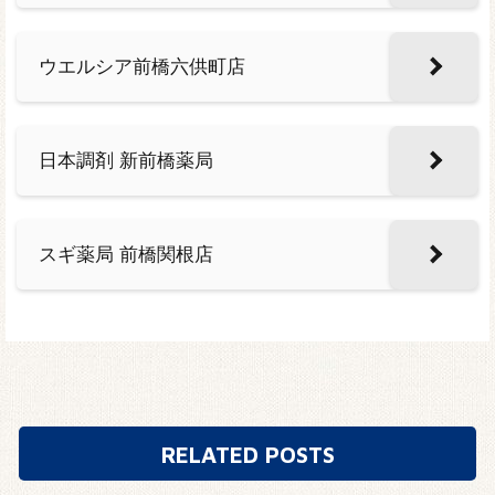
ウエルシア前橋六供町店
日本調剤 新前橋薬局
スギ薬局 前橋関根店
RELATED POSTS