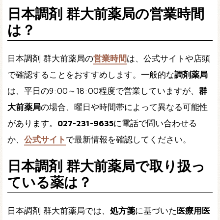
日本調剤 群大前薬局の営業時間
は？
日本調剤 群大前薬局の
営業時間
は、公式サイトや店頭
で確認することをおすすめします。一般的な
調剤薬局
は、平日の9:00～18:00程度で営業していますが、
群
大前薬局
の場合、曜日や時間帯によって異なる可能性
があります。
027-231-9635
に電話で問い合わせる
か、
公式サイト
で最新情報を確認してください。
日本調剤 群大前薬局で取り扱っ
ている薬は？
日本調剤 群大前薬局では、
処方箋
に基づいた
医療用医