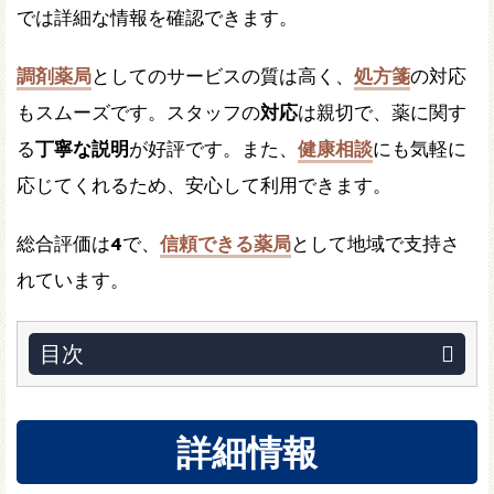
では詳細な情報を確認できます。
調剤薬局
としてのサービスの質は高く、
処方箋
の対応
もスムーズです。スタッフの
対応
は親切で、薬に関す
る
丁寧な説明
が好評です。また、
健康相談
にも気軽に
応じてくれるため、安心して利用できます。
総合評価は
4
で、
信頼できる薬局
として地域で支持さ
れています。
目次
詳細情報