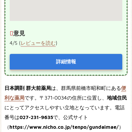
意見
4/5 (
レビューを読む
)
詳細情報
日本調剤 群大前薬局
は、群馬県前橋市昭和町にある
便
利な薬局
です。〒371-0034の住所に位置し、
地域住民
にとってアクセスしやすい立地となっています。電話
番号は
027-231-9635
で、公式サイト
（
https://www.nicho.co.jp/tenpo/gundaimae/
）