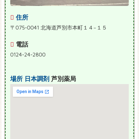
住所
〒075-0041 北海道芦別市本町１４−１５
電話
0124-24-2800
場所
日本調剤
芦別薬局