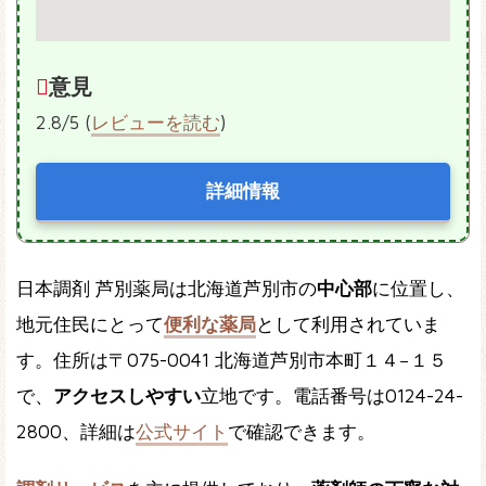
意見
2.8/5 (
レビューを読む
)
詳細情報
日本調剤 芦別薬局は北海道芦別市の
中心部
に位置し、
地元住民にとって
便利な薬局
として利用されていま
す。住所は〒075-0041 北海道芦別市本町１４−１５
で、
アクセスしやすい
立地です。電話番号は0124-24-
2800、詳細は
公式サイト
で確認できます。