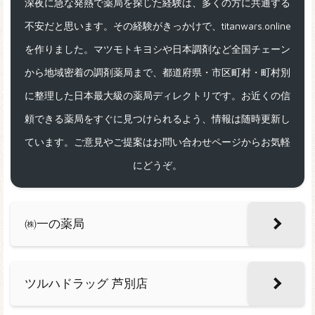
深夜に急な発熱で薬局を探した経験は、多くの方に共通する
不安だと思います。その経験がきっかけで、titanwars.online
を作りました。マツモトキヨシや日本調剤など全国チェーン
から地域密着の調剤薬局まで、都道府県・市区町村・町村別
に整理した日本最大級の薬局ディレクトリです。お近くの信
頼できる薬局をすぐに見つけられるよう、情報は随時更新し
ています。ご意見やご提案はお問い合わせページからお気軽
にどうぞ。
㈱一の薬局
ツルハドラッグ 芦別店