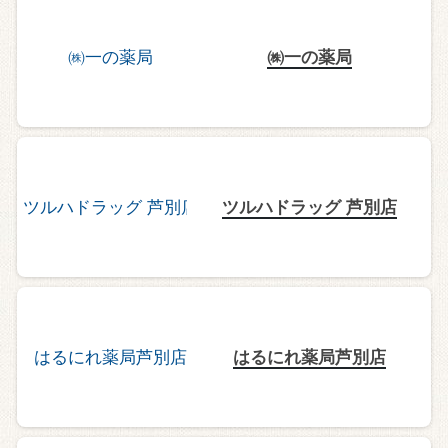
㈱一の薬局
ツルハドラッグ 芦別店
はるにれ薬局芦別店