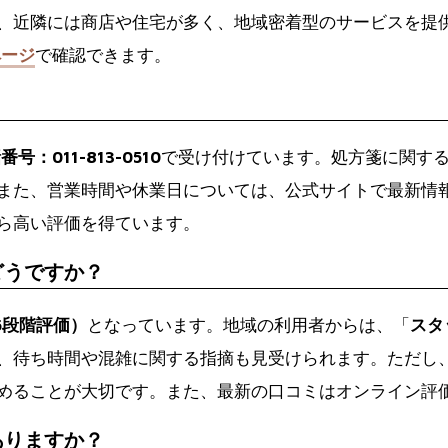
、近隣には商店や住宅が多く、地域密着型のサービスを提
ページ
で確認できます。
番号：011-813-0510
で受け付けています。処方箋に関す
また、営業時間や休業日については、公式サイトで最新情
ら高い評価を得ています。
どうですか？
（5段階評価）
となっています。地域の利用者からは、「
スタ
、待ち時間や混雑に関する指摘も見受けられます。ただし
めることが大切です。また、最新の口コミはオンライン評
ありますか？