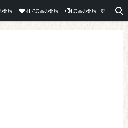
の薬局
村で最高の薬局
最高の薬局一覧