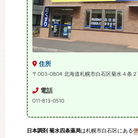
住所
〒003-0804 北海道札幌市白石区菊水４条
電話
011-813-0510
日本調剤 菊水四条薬局
は札幌市白石区にある