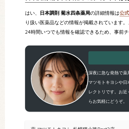
はい、
日本調剤 菊水四条薬局
の詳細情報は
公
り扱い医薬品などの情報が掲載されています。
24時間いつでも情報を確認できるため、事前
深夜に急な発熱で薬局
マツモトキヨシや日
レクトリです。お近
らお気軽にどうぞ。