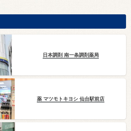
日本調剤 南一条調剤薬局
薬 マツモトキヨシ 仙台駅前店