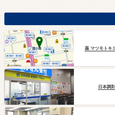
薬 マツモトキヨ
日本調剤