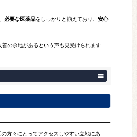
、
必要な医薬品
をしっかりと揃えており、
安心
改善の余地があるという声も見受けられます
元の方々にとってアクセスしやすい立地にあ