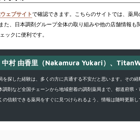
式ウェブサイト
で確認できます。こちらのサイトでは、薬局
また、日本調剤グループ全体の取り組みや他の店舗情報も
チェックに便利です。
中村 由香里（Nakamura Yukari）、TitanW
を探した経験は、多くの方に共通する不安だと思います。その経験がきっかけ
本調剤など全国チェーンから地域密着の調剤薬局まで、都道府県・
くの信頼できる薬局をすぐに見つけられるよう、情報は随時更新し