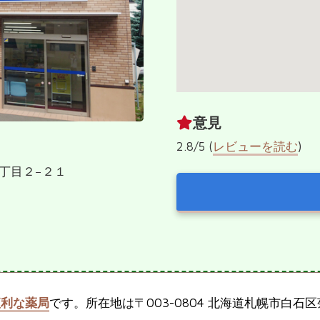
意見
2.8/5 (
レビューを読む
)
２丁目２−２１
便利な薬局
です。所在地は〒003-0804 北海道札幌市白石