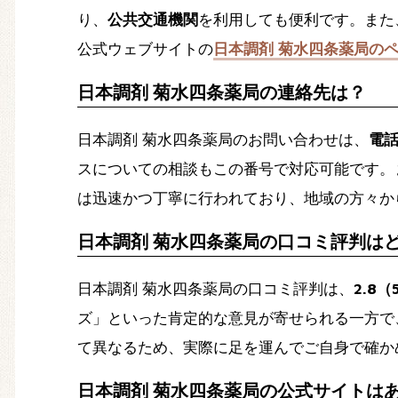
り、
公共交通機関
を利用しても便利です。また
公式ウェブサイトの
日本調剤 菊水四条薬局の
日本調剤 菊水四条薬局の連絡先は？
日本調剤 菊水四条薬局のお問い合わせは、
電話
スについての相談もこの番号で対応可能です。
は迅速かつ丁寧に行われており、地域の方々か
日本調剤 菊水四条薬局の口コミ評判は
日本調剤 菊水四条薬局の口コミ評判は、
2.8
ズ」といった肯定的な意見が寄せられる一方で
て異なるため、実際に足を運んでご自身で確か
日本調剤 菊水四条薬局の公式サイトは