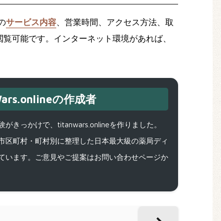
の
サービス内容
、営業時間、アクセス方法、取
閲覧可能です。インターネット環境があれば、
ars.onlineの作成者
で、titanwars.onlineを作りました。
市区町村・町村別に整理した日本最大級の薬局ディ
ています。ご意見やご提案はお問い合わせページか