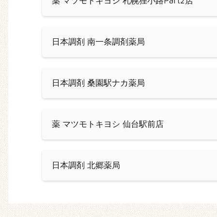
薬 マツモトキヨシ 札幌狸小路Part2店
日本調剤 南一条調剤薬局
日本調剤 桑園駅ナカ薬局
薬 マツモトキヨシ 仙台駅前店
日本調剤 北郷薬局