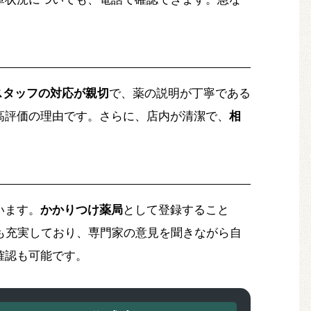
スタッフの対応が親切
で、薬の説明が丁寧である
高評価の理由です。さらに、店内が清潔で、
相
います。
かかりつけ薬局
として登録すること
も充実しており、専門家の意見を聞きながら自
確認も可能です。