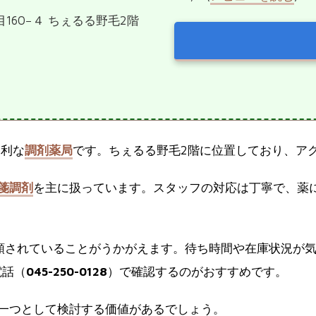
目160−４ ちぇるる野毛2階
便利な
調剤薬局
です。ちぇるる野毛2階に位置しており、ア
箋調剤
を主に扱っています。スタッフの対応は丁寧で、薬
頼されていることがうかがえます。待ち時間や在庫状況が
電話（
045-250-0128
）で確認するのがおすすめです。
一つとして検討する価値があるでしょう。