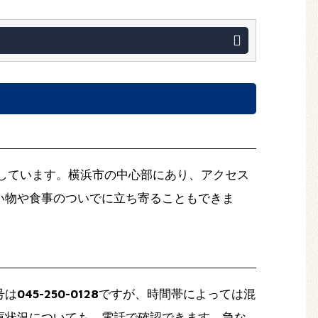
しています。横浜市の中心部にあり、アクセス
い物や食事のついでに立ち寄ることもできま
号は
045-250-0128
ですが、時間帯によっては混
庫状況についても、電話で確認できます。急な