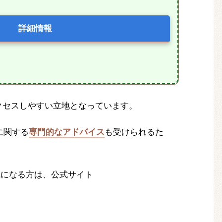
詳細情報
クセスしやすい立地となっています。
に関する
専門的なアドバイス
も受けられるた
気になる方は、公式サイト