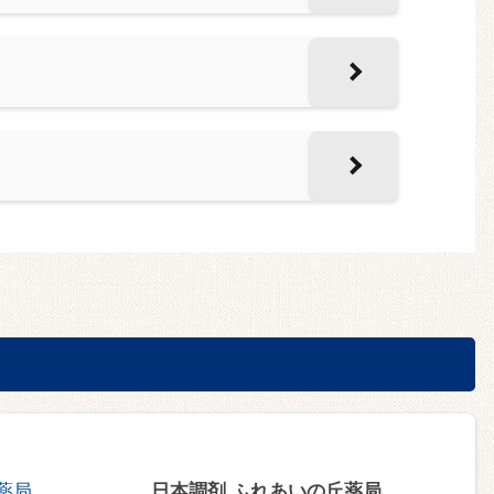
日本調剤 ふれあいの丘薬局