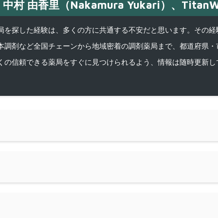
中村 由香里（Nakamura Yukari）、TitanW
を探した経験は、多くの方に共通する不安だと思います。その経験がきっかけ
本調剤など全国チェーンから地域密着の調剤薬局まで、都道府県・
くの信頼できる薬局をすぐに見つけられるよう、情報は随時更新し