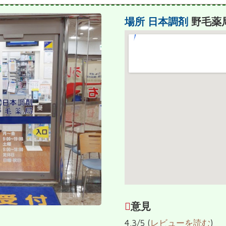
場所
日本調剤
野毛薬
意見
4.3/5 (
レビューを読む
)