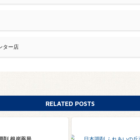
ンター店
RELATED POSTS
調剤 根岸薬局