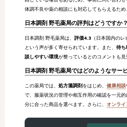
体調不良や薬の相談にも対応してもらえるため
日本調剤 野毛薬局の評判はどうですか
日本調剤 野毛薬局は、
評価4.3
（日本国内のレ
という声が多く寄せられています。また、
待ち
談しやすい環境
が整っているとのコメントも見
日本調剤 野毛薬局ではどのようなサー
この薬局では、
処方箋調剤
をはじめ、
健康相談
で、服薬状況の管理や相互作用の確認を一元的
分に合った商品を選べます。さらに、
オンライ