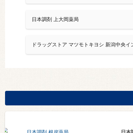
日本調剤 上大岡薬局
ドラッグストア マツモトキヨシ 新潟中央イ
日本