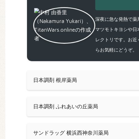
深夜に急な発熱で薬局
マツモトキヨシや日
レクトリです。お近
らお気軽にどうぞ。
日本調剤 根岸薬局
日本調剤 ふれあいの丘薬局
サンドラッグ 横浜西神奈川薬局