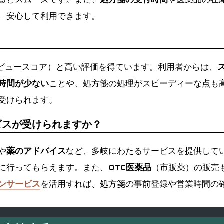
、安心して利用できます。
？
ビュースコア）と高い評価を得ています。利用者からは、
時間が少ない
ことや、処方箋の処理がスピーディーな点も
受けられます。
ビスが受けられますか？
や
薬のアドバイス
など、多岐にわたるサービスを提供して
に行ってもらえます。また、
OTC医薬品
（市販薬）の販売
ンサービス
を活用すれば、処方箋の事前登録や営業時間の