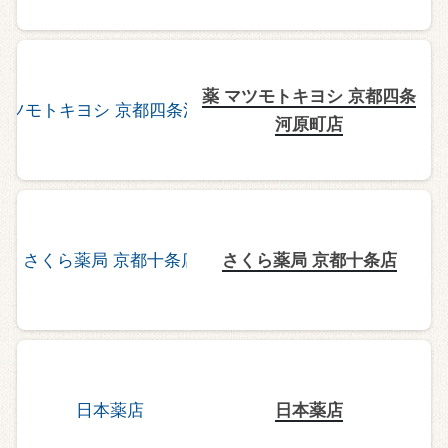
薬 マツモトキヨシ 京都四条
河原町店
さくら薬局 京都十条店
日本薬店