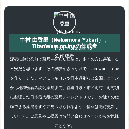
中村 由香里（Nakamura Yukari）、
TitanWars.onlineの作成者
深夜に急な発熱で薬局を探した経験は、多くの方に共通する
不安だと思います。その経験がきっかけで、titanwars.online
を作りました。マツモトキヨシや日本調剤など全国チェーン
から地域密着の調剤薬局まで、都道府県・市区町村・町村別
に整理した日本最大級の薬局ディレクトリです。お近くの信
頼できる薬局をすぐに見つけられるよう、情報は随時更新し
ています。ご意見やご提案はお問い合わせページからお気軽
にどうぞ。