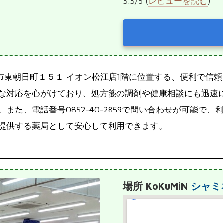
3.3/5 (
レビューを読む
)
県松江市東朝日町１５１ イオン松江店1階に位置する、便利で
な対応を心がけており、処方箋の調剤や健康相談にも迅速
また、電話番号0852-40-2859で問い合わせが可能で
提供する薬局として安心して利用できます。
場所 KoKuMiN
シャミ