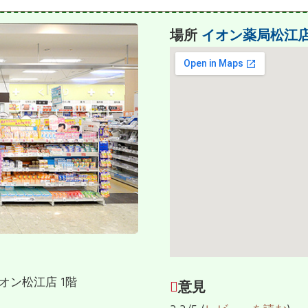
場所
イオン薬局松江
イオン松江店 1階
意見