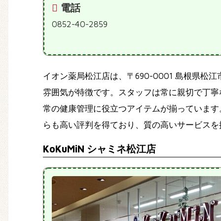
電話
0852-40-2859
イオン薬局松江店は、〒690-0001 島根
雰囲気が特徴です。スタッフは常に親切で丁寧
常の健康管理に役立つアイテムが揃っています。
らも高い評判を得ており、質の高いサービスを
KoKuMiN シャミネ松江店