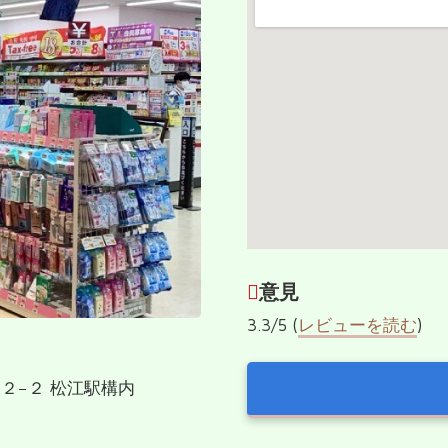
意見
3.3/5 (
レビューを読む
)
７２−２ 松江駅構内