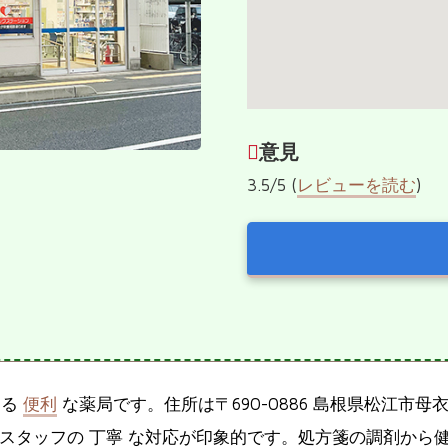
意見
3.5/5 (
レビューを読む
)
ある
便利
な薬局です。住所は〒690-0886 島根県松江市母衣町1
、スタッフの 丁寧 な対応が印象的です。処方箋の調剤から