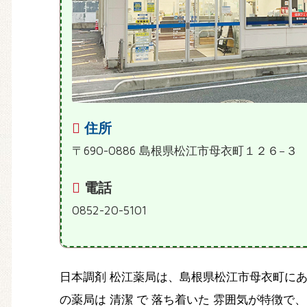
住所
〒690-0886 島根県松江市母衣町１２６−３
電話
0852-20-5101
日本調剤 松江薬局は、島根県松江市母衣町に
の薬局は 清潔 で 落ち着いた 雰囲気が特徴で