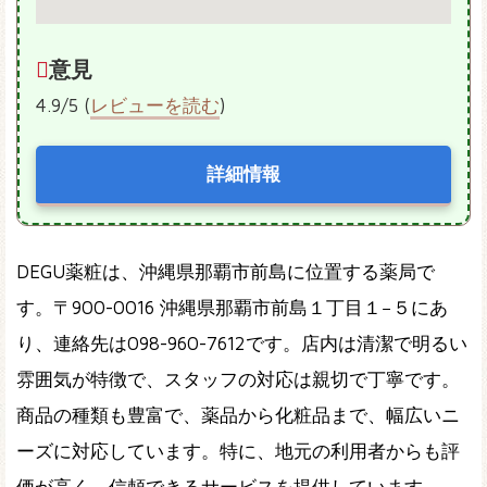
意見
4.9/5 (
レビューを読む
)
詳細情報
DEGU薬粧は、沖縄県那覇市前島に位置する薬局で
す。〒900-0016 沖縄県那覇市前島１丁目１−５にあ
り、連絡先は098-960-7612です。店内は清潔で明るい
雰囲気が特徴で、スタッフの対応は親切で丁寧です。
商品の種類も豊富で、薬品から化粧品まで、幅広いニ
ーズに対応しています。特に、地元の利用者からも評
価が高く、信頼できるサービスを提供しています。