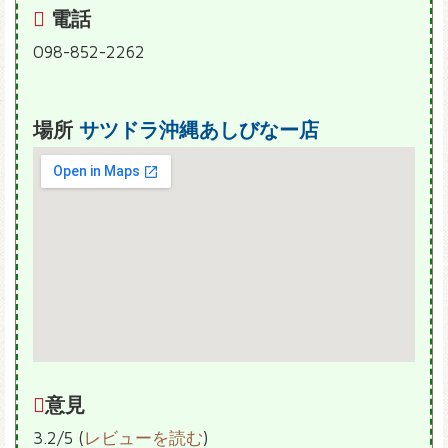
電話
098-852-2262
場所
サツドラ沖縄あしびなー店
意見
3.2/5 (
レビューを読む
)