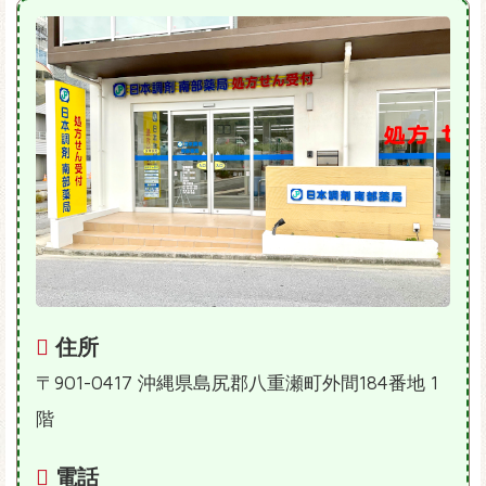
住所
〒901-0417 沖縄県島尻郡八重瀬町外間184番地 1
階
電話