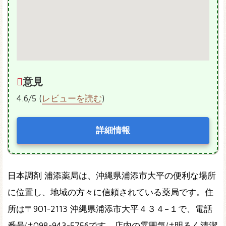
意見
4.6/5 (
レビューを読む
)
詳細情報
日本調剤 浦添薬局は、沖縄県浦添市大平の便利な場所
に位置し、地域の方々に信頼されている薬局です。住
所は〒901-2113 沖縄県浦添市大平４３４−１で、電話
番号は098-943-5756です。店内の雰囲気は明るく清潔