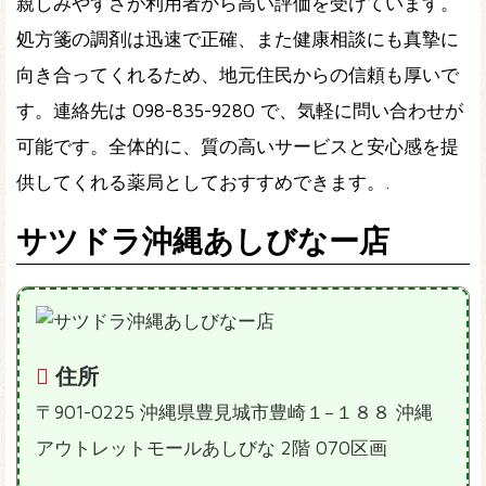
親しみやすさが利用者から高い評価を受けています。
処方箋の調剤は迅速で正確、また健康相談にも真摯に
向き合ってくれるため、地元住民からの信頼も厚いで
す。連絡先は 098-835-9280 で、気軽に問い合わせが
可能です。全体的に、質の高いサービスと安心感を提
供してくれる薬局としておすすめできます。.
サツドラ沖縄あしびなー店
住所
〒901-0225 沖縄県豊見城市豊崎１−１８８ 沖縄
アウトレットモールあしびな 2階 070区画