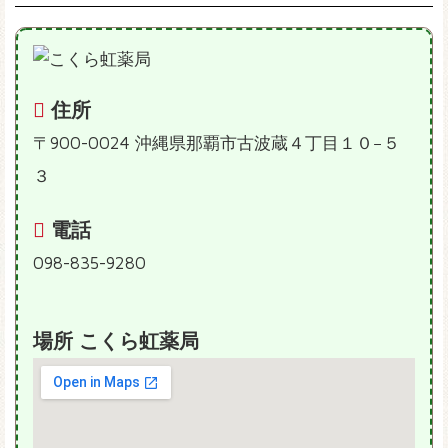
住所
〒900-0024 沖縄県那覇市古波蔵４丁目１０−５
３
電話
098-835-9280
場所 こくら虹薬局