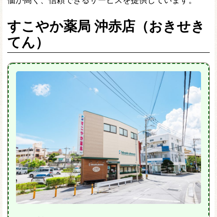
すこやか薬局 沖赤店（おきせき
てん）