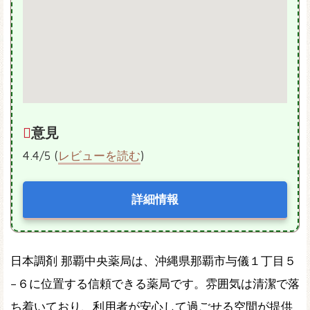
意見
4.4/5 (
レビューを読む
)
詳細情報
日本調剤 那覇中央薬局は、沖縄県那覇市与儀１丁目５
−６に位置する信頼できる薬局です。雰囲気は清潔で落
ち着いており、利用者が安心して過ごせる空間が提供