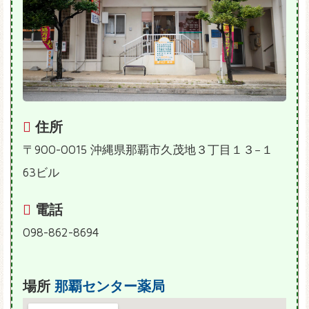
住所
〒900-0015 沖縄県那覇市久茂地３丁目１３−１
63ビル
電話
098-862-8694
場所
那覇センター薬局