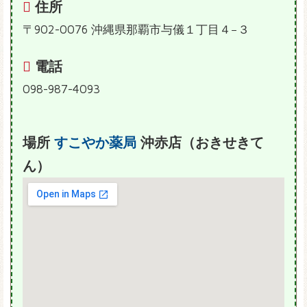
住所
〒902-0076 沖縄県那覇市与儀１丁目４−３
電話
098-987-4093
場所
すこやか薬局
沖赤店（おきせきて
ん）