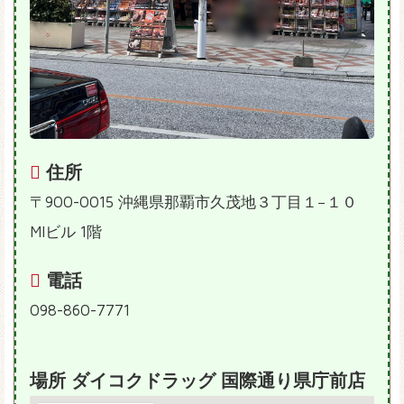
住所
〒900-0015 沖縄県那覇市久茂地３丁目１−１０
MIビル 1階
電話
098-860-7771
場所 ダイコクドラッグ 国際通り県庁前店