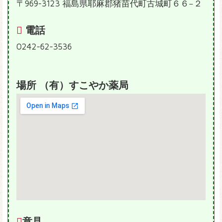
〒969-3123 福島県耶麻郡猪苗代町古城町６６−２
電話
0242-62-3536
場所 （有）すこやか薬局
意見