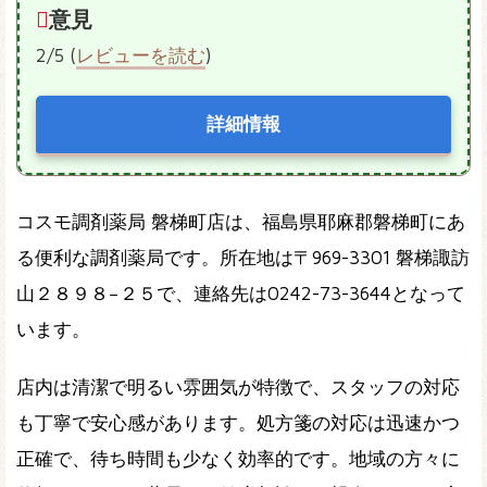
意見
2/5 (
レビューを読む
)
詳細情報
コスモ調剤薬局 磐梯町店は、福島県耶麻郡磐梯町にあ
る便利な調剤薬局です。所在地は〒969-3301 磐梯諏訪
山２８９８−２５で、連絡先は0242-73-3644となって
います。
店内は清潔で明るい雰囲気が特徴で、スタッフの対応
も丁寧で安心感があります。処方箋の対応は迅速かつ
正確で、待ち時間も少なく効率的です。地域の方々に