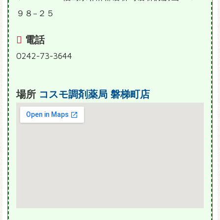
９８−２５
電話
0242-73-3644
場所
コスモ調剤薬局 磐梯町店