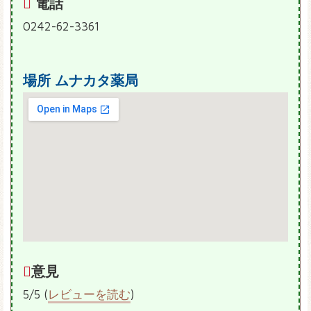
電話
0242-62-3361
場所
ムナカタ薬局
意見
5/5 (
レビューを読む
)