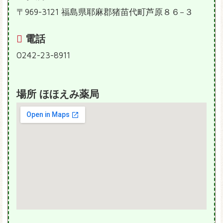
〒969-3121 福島県耶麻郡猪苗代町芦原８６−３
電話
0242-23-8911
場所 ほほえみ薬局