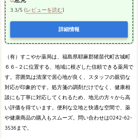
3.3/5 (
レビューを読む
)
詳細情報
（有）すこやか薬局は、福島県耶麻郡猪苗代町古城町
６６−２に位置する、地域に根ざした信頼できる薬局で
す。雰囲気は清潔で居心地が良く、スタッフの親切な
対応が印象的です。処方箋の調剤だけでなく、健康相
談にも丁寧に対応してくれるため、地元の方々から高
い評価を得ています。便利な立地と快適な空間で、薬
や健康商品の購入もスムーズ。問い合わせは0242-62-
3536まで。