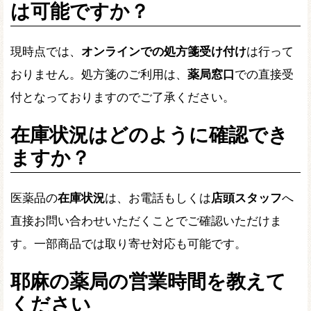
は可能ですか？
現時点では、
オンラインでの処方箋受け付け
は行って
おりません。処方箋のご利用は、
薬局窓口
での直接受
付となっておりますのでご了承ください。
在庫状況はどのように確認でき
ますか？
医薬品の
在庫状況
は、お電話もしくは
店頭スタッフ
へ
直接お問い合わせいただくことでご確認いただけま
す。一部商品では取り寄せ対応も可能です。
耶麻の薬局の営業時間を教えて
ください