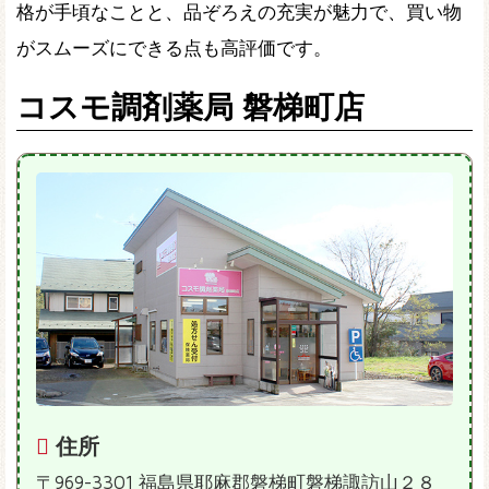
格が手頃なことと、品ぞろえの充実が魅力で、買い物
がスムーズにできる点も高評価です。
コスモ調剤薬局 磐梯町店
住所
〒969-3301 福島県耶麻郡磐梯町磐梯諏訪山２８