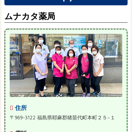
ムナカタ薬局
住所
〒969-3122 福島県耶麻郡猪苗代町本町２５−１