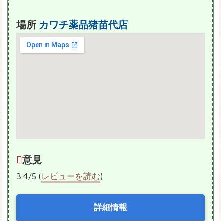
場所
カワチ薬品猪苗代店
意見
3.4/5 (
レビューを読む
)
詳細情報