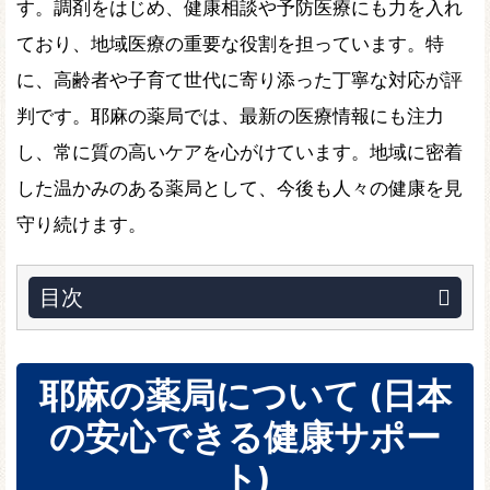
す。調剤をはじめ、健康相談や予防医療にも力を入れ
ており、地域医療の重要な役割を担っています。特
に、高齢者や子育て世代に寄り添った丁寧な対応が評
判です。耶麻の薬局では、最新の医療情報にも注力
し、常に質の高いケアを心がけています。地域に密着
した温かみのある薬局として、今後も人々の健康を見
守り続けます。
目次
耶麻の薬局について (日本
の安心できる健康サポー
ト)