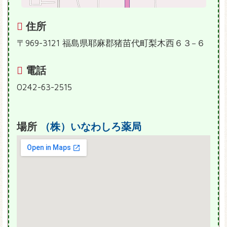
住所
〒969-3121 福島県耶麻郡猪苗代町梨木西６３−６
電話
0242-63-2515
場所
（株）いなわしろ薬局