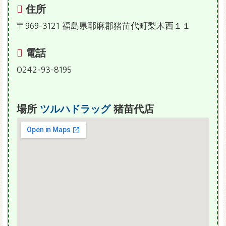
住所
〒969-3121 福島県耶麻郡猪苗代町梨木西１１
電話
0242-93-8195
場所
ツルハドラッグ
猪苗代店