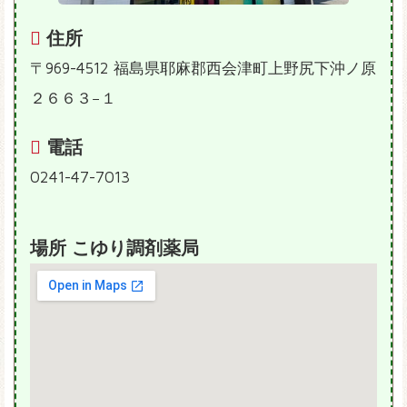
住所
〒969-4512 福島県耶麻郡西会津町上野尻下沖ノ原
２６６３−１
電話
0241-47-7013
場所 こゆり調剤薬局