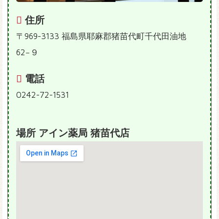
住所
〒969-3133 福島県耶麻郡猪苗代町千代田油地
62−９
電話
0242-72-1531
場所 アイン薬局 猪苗代店