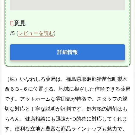
意見
/5 (
レビューを読む
)
詳細情報
（株）いなわしろ薬局は、福島県耶麻郡猪苗代町梨木
西６３−６に位置する、地域に根ざした信頼できる薬局
です。アットホームな雰囲気が特徴で、スタッフの親
切な対応と丁寧な説明が評判です。処方箋の調剤はも
ちろん、健康相談にも迅速かつ的確に対応してくれま
す。便利な立地と豊富な商品ラインナップも魅力で、