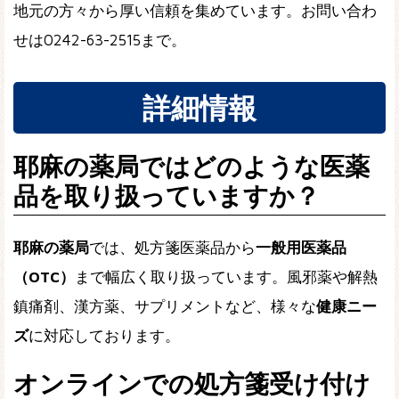
地元の方々から厚い信頼を集めています。お問い合わ
せは0242-63-2515まで。
詳細情報
耶麻の薬局ではどのような医薬
品を取り扱っていますか？
耶麻の薬局
では、処方箋医薬品から
一般用医薬品
（OTC）
まで幅広く取り扱っています。風邪薬や解熱
鎮痛剤、漢方薬、サプリメントなど、様々な
健康ニー
ズ
に対応しております。
オンラインでの処方箋受け付け