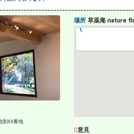
場所
草薬庵 nature fl
地割69番地
意見