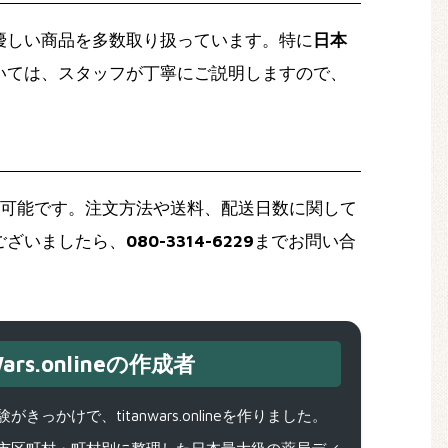
優しい商品を多数取り扱っています。特に
日本
いては、スタッフが丁寧にご説明しますので、
可能です。注文方法や送料、配送日数に関して
ございましたら、
080-3314-6229
までお問い合
ars.onlineの作成者
で、titanwars.onlineを作りました。
市区町村・町村別に整理した日本最大級の薬局ディ