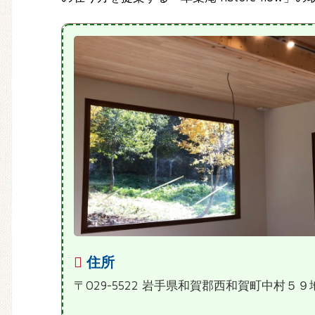
住所
〒029-5522 岩手県和賀郡西和賀町中村５９