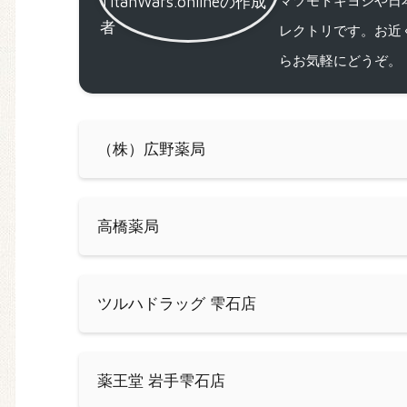
レクトリです。お近
らお気軽にどうぞ。
（株）広野薬局
高橋薬局
ツルハドラッグ 雫石店
薬王堂 岩手雫石店