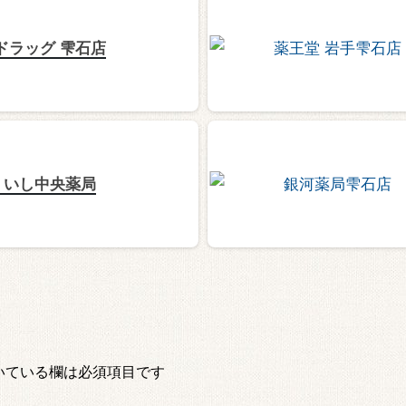
ドラッグ 雫石店
くいし中央薬局
いている欄は必須項目です