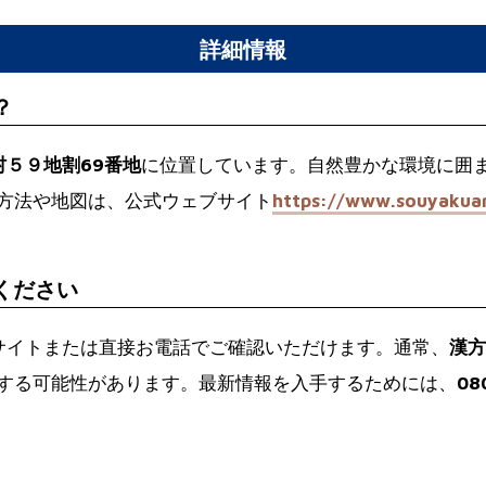
詳細情報
？
５９地割69番地
に位置しています。自然豊かな環境に囲
方法や地図は、公式ウェブサイト
https://www.souyakua
。
てください
ウェブサイトまたは直接お電話でご確認いただけます。通常、
漢方
する可能性があります。最新情報を入手するためには、
08