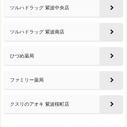
ツルハドラッグ 紫波中央店
ツルハドラッグ 紫波南店
ひづめ薬局
ファミリー薬局
クスリのアオキ 紫波桜町店