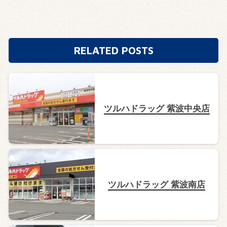
RELATED POSTS
ツルハドラッグ 紫波中央店
ツルハドラッグ 紫波南店