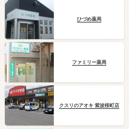
ひづめ薬局
ファミリー薬局
クスリのアオキ 紫波桜町店