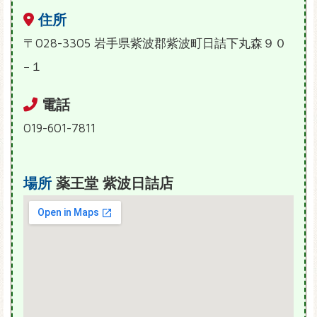
住所
〒028-3305 岩手県紫波郡紫波町日詰下丸森９０
−１
電話
019-601-7811
場所
薬王堂 紫波日詰店