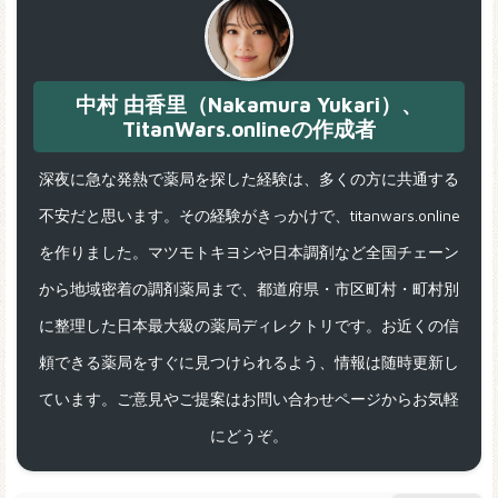
中村 由香里（Nakamura Yukari）、
TitanWars.onlineの作成者
深夜に急な発熱で薬局を探した経験は、多くの方に共通する
不安だと思います。その経験がきっかけで、titanwars.online
を作りました。マツモトキヨシや日本調剤など全国チェーン
から地域密着の調剤薬局まで、都道府県・市区町村・町村別
に整理した日本最大級の薬局ディレクトリです。お近くの信
頼できる薬局をすぐに見つけられるよう、情報は随時更新し
ています。ご意見やご提案はお問い合わせページからお気軽
にどうぞ。