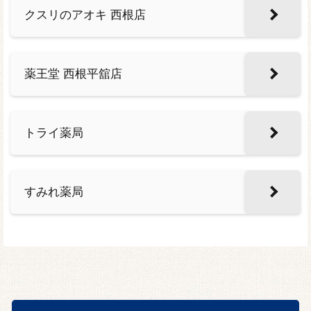
クスリのアオキ 西根店
薬王堂 西根平舘店
トライ薬局
すみれ薬局