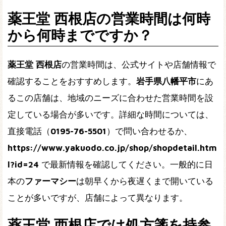
薬王堂 西根店の営業時間は何時
から何時までですか？
薬王堂 西根店
の営業時間は、公式サイトや店舗情報で
確認することをおすすめします。
岩手県八幡平市
にあ
るこの店舗は、地域のニーズに合わせた営業時間を設
定している場合が多いです。詳細な時間については、
直接電話（
0195-76-5501
）で問い合わせるか、
https://www.yakuodo.co.jp/shop/shopdetail.htm
l?id=24
で最新情報を確認してください。一般的に日
本の
ファーマシー
は朝早くから夜遅くまで開いている
ことが多いですが、店舗によって異なります。
薬王堂 西根店では処方箋を持参