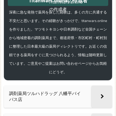
TitanWars.onlineの作成者
深夜に急な発熱で薬局を探した経験は、多くの方に共通する
不安だと思います。その経験がきっかけで、titanwars.online
を作りました。マツモトキヨシや日本調剤など全国チェーン
から地域密着の調剤薬局まで、都道府県・市区町村・町村別
に整理した日本最大級の薬局ディレクトリです。お近くの信
頼できる薬局をすぐに見つけられるよう、情報は随時更新し
ています。ご意見やご提案はお問い合わせページからお気軽
にどうぞ。
調剤薬局ツルハドラッグ 八幡平バイ
パス店