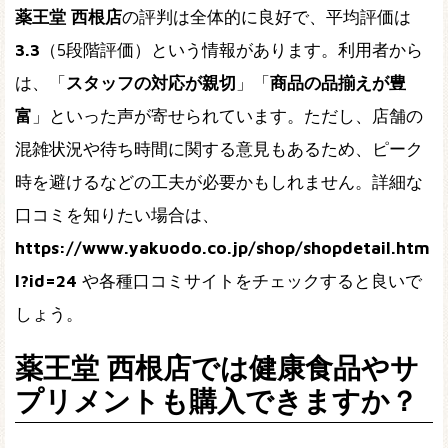
薬王堂 西根店
の評判は全体的に良好で、平均評価は
3.3
（5段階評価）という情報があります。利用者から
は、「
スタッフの対応が親切
」「
商品の品揃えが豊
富
」といった声が寄せられています。ただし、店舗の
混雑状況や待ち時間に関する意見もあるため、ピーク
時を避けるなどの工夫が必要かもしれません。詳細な
口コミを知りたい場合は、
https://www.yakuodo.co.jp/shop/shopdetail.htm
l?id=24
や各種口コミサイトをチェックすると良いで
しょう。
薬王堂 西根店では健康食品やサ
プリメントも購入できますか？