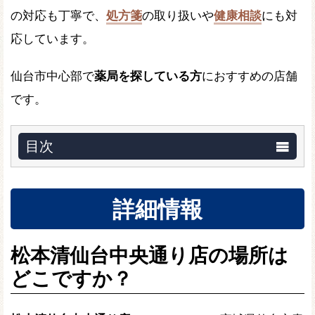
の対応も丁寧で、
処方箋
の取り扱いや
健康相談
にも対
応しています。
仙台市中心部で
薬局を探している方
におすすめの店舗
です。
目次
詳細情報
松本清仙台中央通り店の場所は
どこですか？