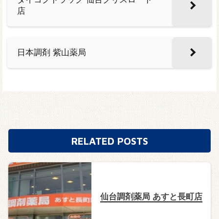
店
日本調剤 紫山薬局
RELATED POSTS
仙台調剤薬局 あすと長町店