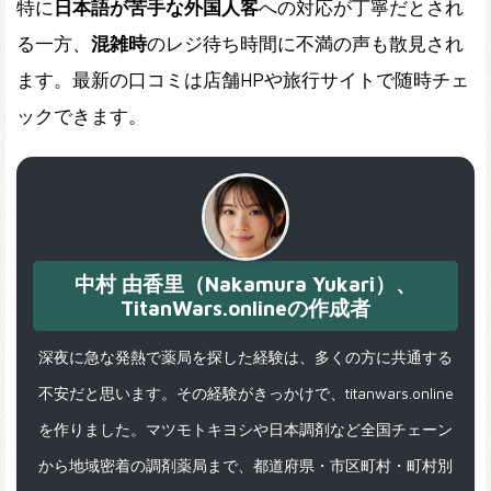
特に
日本語が苦手な外国人客
への対応が丁寧だとされ
る一方、
混雑時
のレジ待ち時間に不満の声も散見され
ます。最新の口コミは店舗HPや旅行サイトで随時チェ
ックできます。
中村 由香里（Nakamura Yukari）、
TitanWars.onlineの作成者
深夜に急な発熱で薬局を探した経験は、多くの方に共通する
不安だと思います。その経験がきっかけで、titanwars.online
を作りました。マツモトキヨシや日本調剤など全国チェーン
から地域密着の調剤薬局まで、都道府県・市区町村・町村別