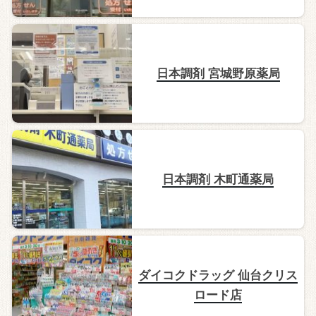
日本調剤 宮城野原薬局
日本調剤 木町通薬局
ダイコクドラッグ 仙台クリス
ロード店