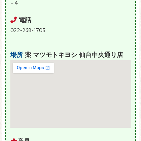
−４
電話
022-268-1705
場所
薬 マツモトキヨシ 仙台中央通り店