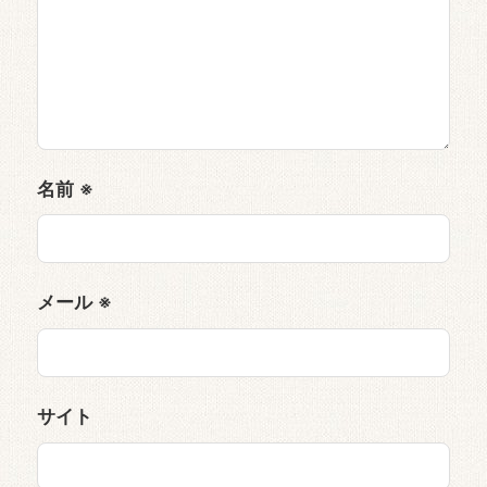
名前
※
メール
※
サイト