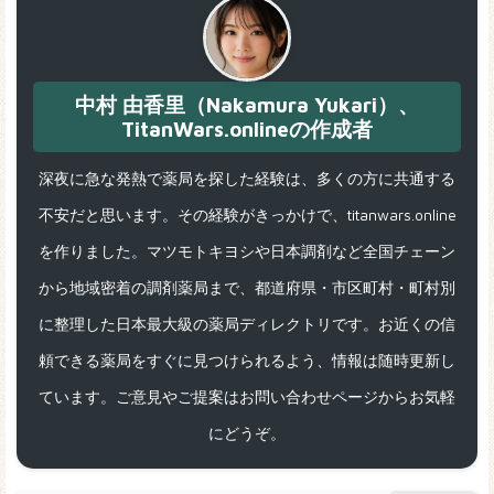
中村 由香里（Nakamura Yukari）、
TitanWars.onlineの作成者
深夜に急な発熱で薬局を探した経験は、多くの方に共通する
不安だと思います。その経験がきっかけで、titanwars.online
を作りました。マツモトキヨシや日本調剤など全国チェーン
から地域密着の調剤薬局まで、都道府県・市区町村・町村別
に整理した日本最大級の薬局ディレクトリです。お近くの信
頼できる薬局をすぐに見つけられるよう、情報は随時更新し
ています。ご意見やご提案はお問い合わせページからお気軽
にどうぞ。