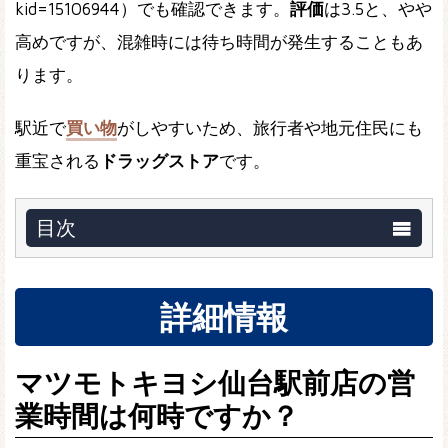
kid=15106944）でも確認できます。
評価
は3.5と、やや
高めですが、混雑時には待ち時間が発生することもあ
ります。
駅近で
買い物
がしやすいため、旅行者や地元住民にも
重宝される
ドラッグストア
です。
目次
詳細情報
マツモトキヨシ仙台駅前店の営
業時間は何時ですか？