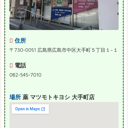
住所
〒730-0051 広島県広島市中区大手町５丁目１−１
電話
082-545-7010
場所
薬 マツモトキヨシ 大手町店