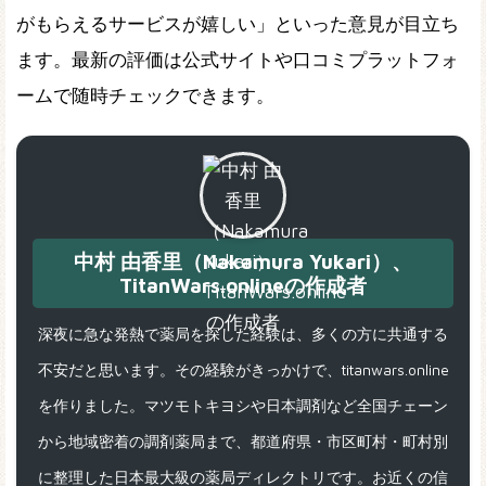
がもらえるサービスが嬉しい」といった意見が目立ち
ます。最新の評価は公式サイトや口コミプラットフォ
ームで随時チェックできます。
中村 由香里（Nakamura Yukari）、
TitanWars.onlineの作成者
深夜に急な発熱で薬局を探した経験は、多くの方に共通する
不安だと思います。その経験がきっかけで、titanwars.online
を作りました。マツモトキヨシや日本調剤など全国チェーン
から地域密着の調剤薬局まで、都道府県・市区町村・町村別
に整理した日本最大級の薬局ディレクトリです。お近くの信