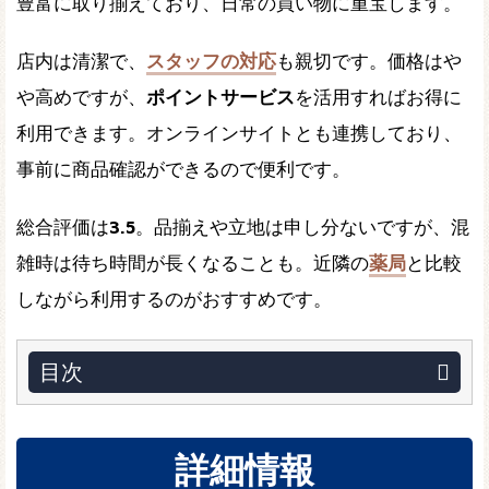
豊富に取り揃えており、日常の買い物に重宝します。
店内は清潔で、
スタッフの対応
も親切です。価格はや
や高めですが、
ポイントサービス
を活用すればお得に
利用できます。オンラインサイトとも連携しており、
事前に商品確認ができるので便利です。
総合評価は
3.5
。品揃えや立地は申し分ないですが、混
雑時は待ち時間が長くなることも。近隣の
薬局
と比較
しながら利用するのがおすすめです。
目次
詳細情報