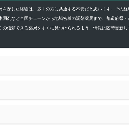
を探した経験は、多くの方に共通する不安だと思います。その経験がきっかけ
本調剤など全国チェーンから地域密着の調剤薬局まで、都道府県・
くの信頼できる薬局をすぐに見つけられるよう、情報は随時更新し