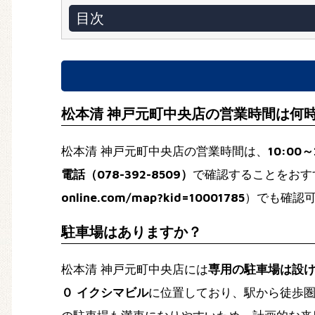
目次
松本清 神戸元町中央店の営業時間は何
松本清 神戸元町中央店の営業時間は、
10:00～
電話（078-392-8509）
で確認することをおす
online.com/map?kid=10001785
）でも確認
駐車場はありますか？
松本清 神戸元町中央店には
専用の駐車場は設
０ イクシマビル
に位置しており、駅から徒歩圏