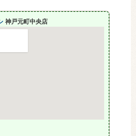
シ
神戸元町中央店