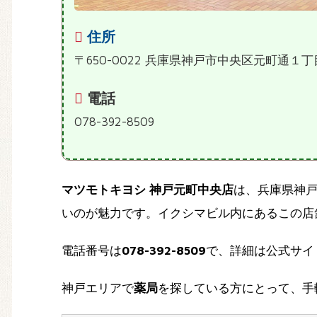
住所
〒650-0022 兵庫県神戸市中央区元町通１
電話
078-392-8509
マツモトキヨシ 神戸元町中央店
は、兵庫県神
いのが魅力です。イクシマビル内にあるこの店
電話番号は
078-392-8509
で、詳細は公式サイ
神戸エリアで
薬局
を探している方にとって、手