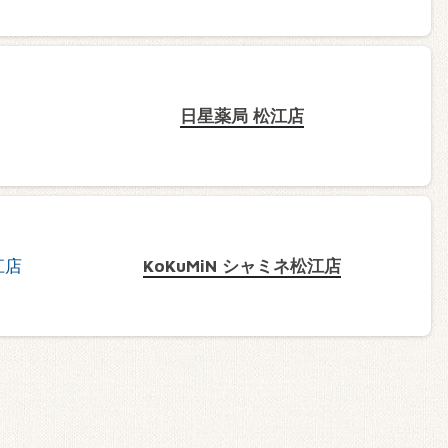
日星薬局 松江店
KoKuMiN シャミネ松江店