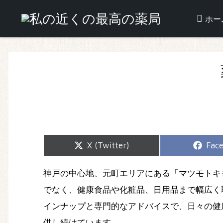
ホー
Share
Shar
X (Twitter)
Fac
on
on
神戸の中心地、元町エリアにある「マツモトキ
でなく、健康食品や化粧品、日用品まで幅広く
インナップと専門的なアドバイスで、日々の健
供し続けています。