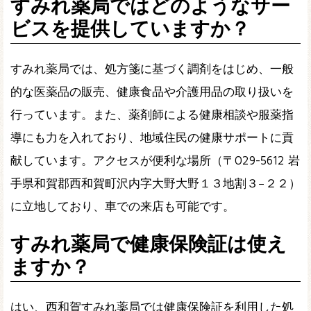
すみれ薬局ではどのようなサー
ビスを提供していますか？
すみれ薬局では、処方箋に基づく調剤をはじめ、一般
的な医薬品の販売、健康食品や介護用品の取り扱いを
行っています。また、薬剤師による健康相談や服薬指
導にも力を入れており、地域住民の健康サポートに貢
献しています。アクセスが便利な場所（〒029-5612 岩
手県和賀郡西和賀町沢内字大野大野１３地割３−２２）
に立地しており、車での来店も可能です。
すみれ薬局で健康保険証は使え
ますか？
はい、西和賀すみれ薬局では健康保険証を利用した処