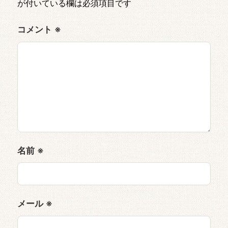
が付いている欄は必須項目です
コメント
※
名前
※
メール
※