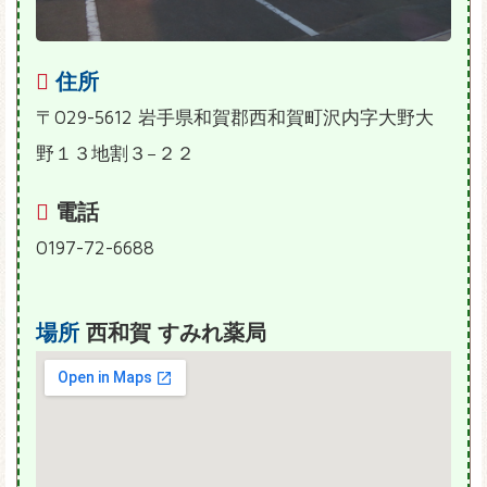
住所
〒029-5612 岩手県和賀郡西和賀町沢内字大野大
野１３地割３−２２
電話
0197-72-6688
場所
西和賀 すみれ薬局