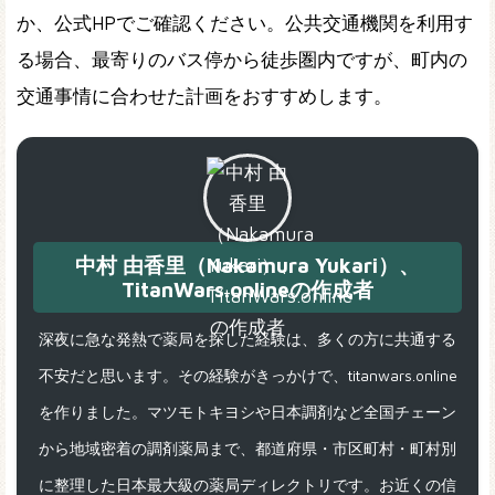
か、公式HPでご確認ください。公共交通機関を利用す
る場合、最寄りのバス停から徒歩圏内ですが、町内の
交通事情に合わせた計画をおすすめします。
中村 由香里（Nakamura Yukari）、
TitanWars.onlineの作成者
深夜に急な発熱で薬局を探した経験は、多くの方に共通する
不安だと思います。その経験がきっかけで、titanwars.online
を作りました。マツモトキヨシや日本調剤など全国チェーン
から地域密着の調剤薬局まで、都道府県・市区町村・町村別
に整理した日本最大級の薬局ディレクトリです。お近くの信