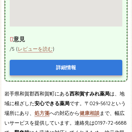
意見
/5 (
レビューを読む
)
詳細情報
岩手県和賀郡西和賀町にある
西和賀すみれ薬局
は、地
域に根ざした
安心できる薬局
です。〒029-5612という
場所にあり、
処方箋
への対応から
健康相談
まで、幅広
いサービスを提供しています。連絡先は0197-72-6688