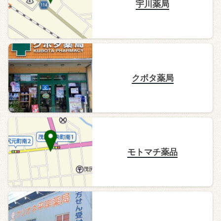
宇川薬局
クボタ薬局
モトマチ薬品