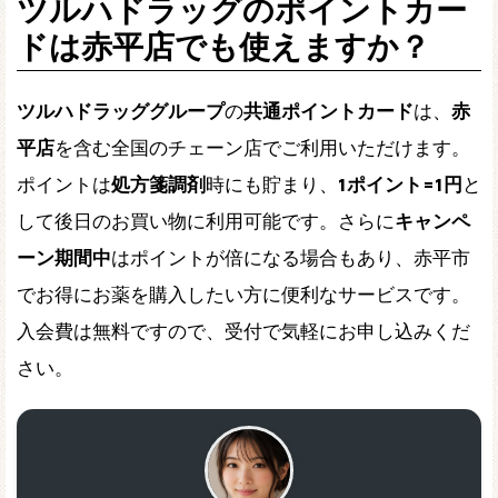
ツルハドラッグのポイントカー
ドは赤平店でも使えますか？
ツルハドラッググループ
の
共通ポイントカード
は、
赤
平店
を含む全国のチェーン店でご利用いただけます。
ポイントは
処方箋調剤
時にも貯まり、
1ポイント=1円
と
して後日のお買い物に利用可能です。さらに
キャンペ
ーン期間中
はポイントが倍になる場合もあり、赤平市
でお得にお薬を購入したい方に便利なサービスです。
入会費は無料ですので、受付で気軽にお申し込みくだ
さい。