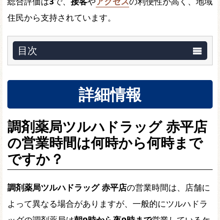
総合評価は
3
で、
接客
や
アクセス
の利便性が高く、地域
住民から支持されています。
目次
詳細情報
調剤薬局ツルハドラッグ 赤平店
の営業時間は何時から何時まで
ですか？
調剤薬局ツルハドラッグ 赤平店
の営業時間は、店舗に
よって異なる場合がありますが、一般的にツルハドラ