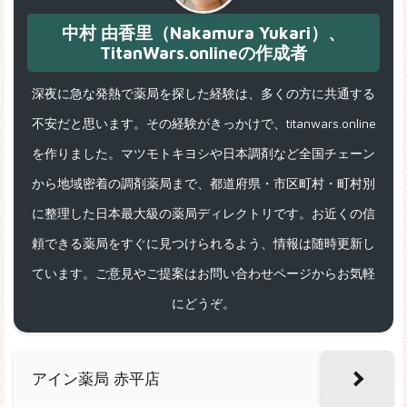
中村 由香里（Nakamura Yukari）、
TitanWars.onlineの作成者
深夜に急な発熱で薬局を探した経験は、多くの方に共通する
不安だと思います。その経験がきっかけで、titanwars.online
を作りました。マツモトキヨシや日本調剤など全国チェーン
から地域密着の調剤薬局まで、都道府県・市区町村・町村別
に整理した日本最大級の薬局ディレクトリです。お近くの信
頼できる薬局をすぐに見つけられるよう、情報は随時更新し
ています。ご意見やご提案はお問い合わせページからお気軽
にどうぞ。
アイン薬局 赤平店