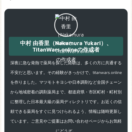
中村 由香里（Nakamura Yukari）、
TitanWars.onlineの作成者
深夜に急な発熱で薬局を探した経験は、多くの方に共通する
不安だと思います。その経験がきっかけで、titanwars.online
を作りました。マツモトキヨシや日本調剤など全国チェーン
から地域密着の調剤薬局まで、都道府県・市区町村・町村別
に整理した日本最大級の薬局ディレクトリです。お近くの信
頼できる薬局をすぐに見つけられるよう、情報は随時更新し
ています。ご意見やご提案はお問い合わせページからお気軽
にどうぞ。