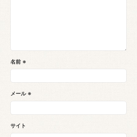
名前
※
メール
※
サイト