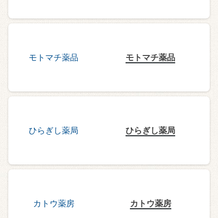
モトマチ薬品
ひらぎし薬局
カトウ薬房