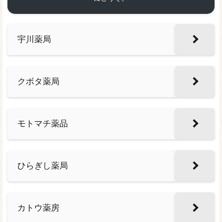
宇川薬局
クボタ薬局
モトマチ薬品
ひらぎし薬局
カトウ薬房