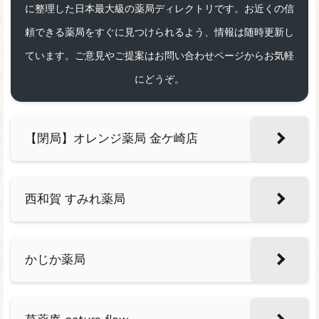
に整理した日本最大級の薬局ディレクトリです。お近くの信
頼できる薬局をすぐに見つけられるよう、情報は随時更新し
ています。ご意見やご提案はお問い合わせページからお気軽
にどうぞ。
【閉局】オレンジ薬局 金ケ崎店
西和賀 すみれ薬局
かじか薬局