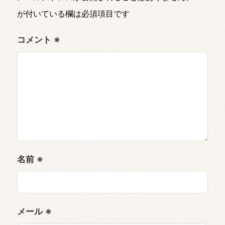
が付いている欄は必須項目です
コメント
※
名前
※
メール
※