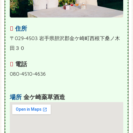
住所
〒029-4503 岩手県胆沢郡金ケ崎町西根下桑ノ木
田３０
電話
080-4510-4636
場所
金ケ崎薬草酒造