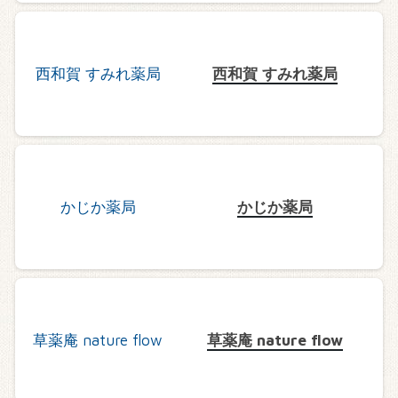
西和賀 すみれ薬局
かじか薬局
草薬庵 nature flow