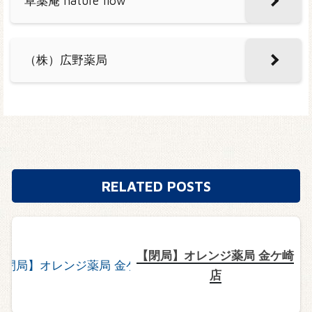
草薬庵 nature flow
（株）広野薬局
RELATED POSTS
【閉局】オレンジ薬局 金ケ崎
店