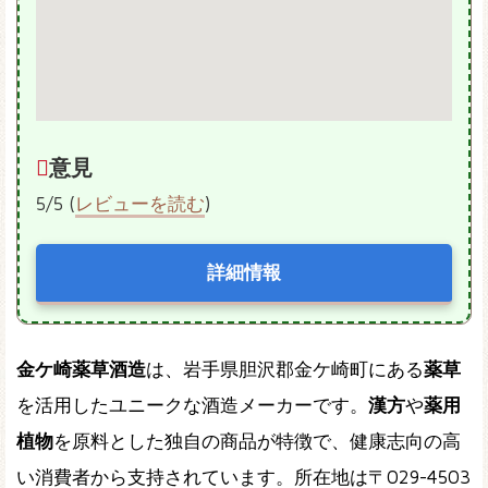
意見
5/5 (
レビューを読む
)
詳細情報
金ケ崎薬草酒造
は、岩手県胆沢郡金ケ崎町にある
薬草
を活用したユニークな酒造メーカーです。
漢方
や
薬用
植物
を原料とした独自の商品が特徴で、健康志向の高
い消費者から支持されています。所在地は〒029-4503