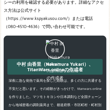
シーの利用を確認する必要があります。詳細なアクセ
ス方法は公式サイト
（https://www.kspyakusou.com/）または電話
（080-4510-4636）で問い合わせ可能です。
中村 由香里（Nakamura Yukari）、
TitanWars.onlineの作成者
深夜に急な発熱で薬局を探した経験は、多くの方に共通する
不安だと思います。その経験がきっかけで、titanwars.online
を作りました。マツモトキヨシや日本調剤など全国チェーン
から地域密着の調剤薬局まで、都道府県・市区町村・町村別