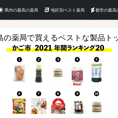
県内の最高の薬局
地区別ベスト薬局
都市の最高
島の薬局で買えるベストな製品トッ