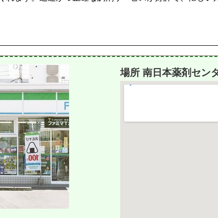
場所 南日本薬剤セン