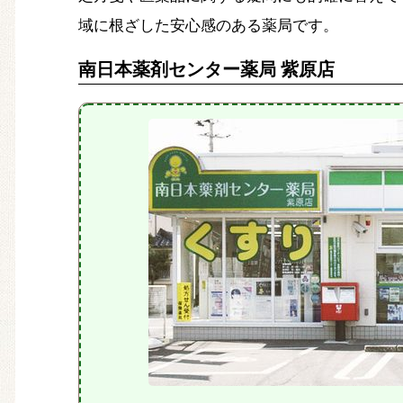
域に根ざした安心感のある薬局です。
南日本薬剤センター薬局 紫原店