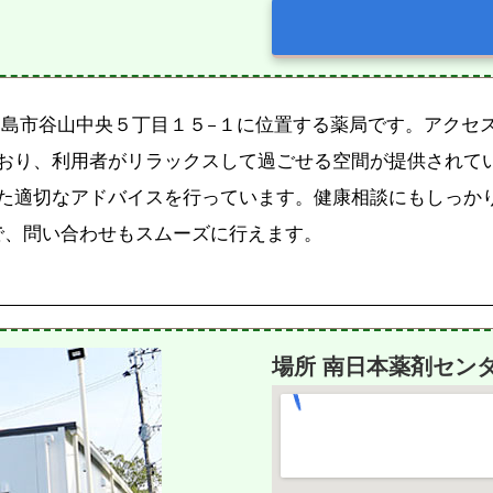
児島市谷山中央５丁目１５−１に位置する薬局です。アクセ
おり、利用者がリラックスして過ごせる空間が提供されて
た適切なアドバイスを行っています。健康相談にもしっか
65で、問い合わせもスムーズに行えます。
場所 南日本薬剤セン