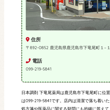
住所
〒892-0852 鹿児島県鹿児島市下竜尾町１−
電話
099-219-5841
日本調剤 下竜尾薬局は鹿児島市下竜尾町に位置
は099-219-5841です。店内は清潔で落
処方箋や医薬品に関する疑問にも的確に答えて