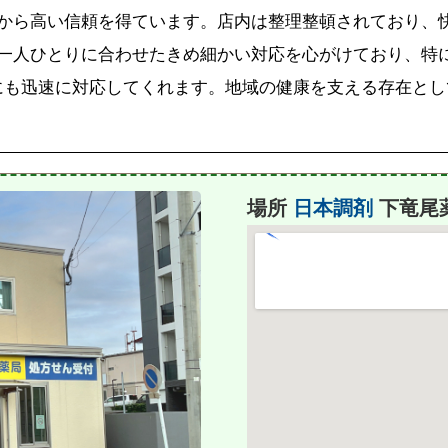
から高い信頼を得ています。店内は整理整頓されており、
一人ひとりに合わせたきめ細かい対応を心がけており、特
合わせにも迅速に対応してくれます。地域の健康を支える存在
場所
日本調剤
下竜尾