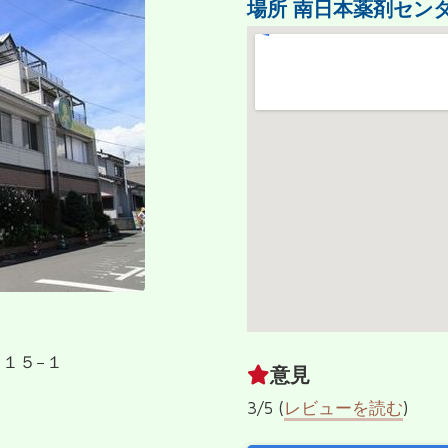
場所
南日本薬剤セン
目１５−１
意見
3/5 (
レビューを読む
)