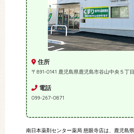
住所
〒891-0141 鹿児島県鹿児島市谷山中央５丁
電話
099-267-0871
南日本薬剤センター薬局 慈眼寺店は、鹿児島