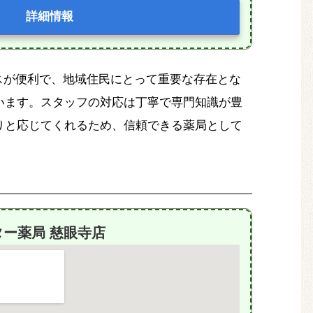
詳細情報
スが便利で、地域住民にとって重要な存在とな
います。スタッフの対応は丁寧で専門知識が豊
りと応じてくれるため、信頼できる薬局として
ター薬局 慈眼寺店