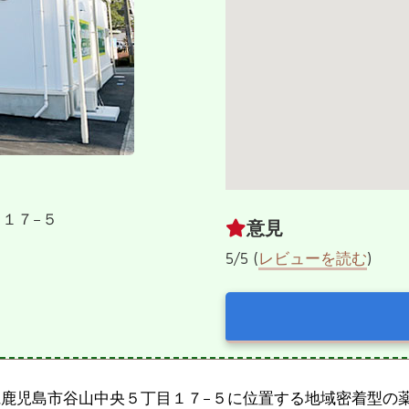
目１７−５
意見
5/5 (
レビューを読む
)
県鹿児島市谷山中央５丁目１７−５に位置する地域密着型の