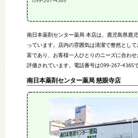
099-267-4365
南日本薬剤センター薬局 本店は、鹿児島県鹿
っています。店内の雰囲気は清潔で整然として
富であり、お客様一人ひとりのニーズに合わせ
評価されています。電話番号は099-267-43
南日本薬剤センター薬局 慈眼寺店