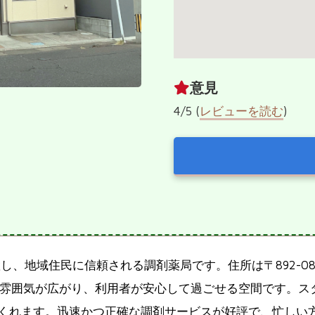
意見
4/5 (
レビューを読む
)
１
し、地域住民に信頼される調剤薬局です。住所は〒892-08
ち着いた雰囲気が広がり、利用者が安心して過ごせる空間です
くれます。迅速かつ正確な調剤サービスが好評で、忙しい