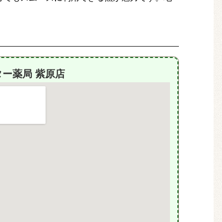
ター薬局 紫原店