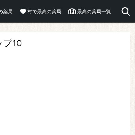
の薬局
村で最高の薬局
最高の薬局一覧
プ10