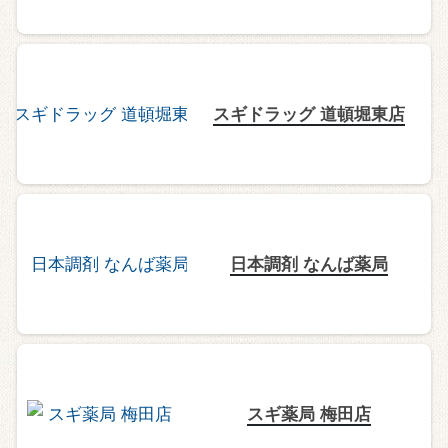
スギドラッグ 道頓堀東店
日本調剤 なんば薬局
スギ薬局 梅田店