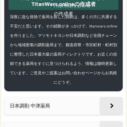
TitanWars.onlineの作成者
深夜に急な発熱で薬局を探した経験は、多くの方に共通する
不安だと思います。その経験がきっかけで、titanwars.online
を作りました。マツモトキヨシや日本調剤など全国チェーン
から地域密着の調剤薬局まで、都道府県・市区町村・町村別
に整理した日本最大級の薬局ディレクトリです。お近くの信
頼できる薬局をすぐに見つけられるよう、情報は随時更新し
ています。ご意見やご提案はお問い合わせページからお気軽
にどうぞ。
日本調剤 中津薬局