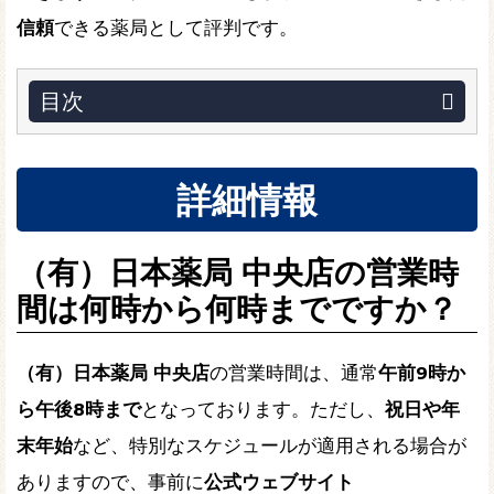
信頼
できる薬局として評判です。
目次
詳細情報
（有）日本薬局 中央店の営業時
間は何時から何時までですか？
（有）日本薬局 中央店
の営業時間は、通常
午前9時か
ら午後8時まで
となっております。ただし、
祝日や年
末年始
など、特別なスケジュールが適用される場合が
ありますので、事前に
公式ウェブサイト