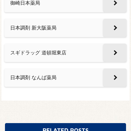
御崎日本薬局
日本調剤 新大阪薬局
スギドラッグ 道頓堀東店
日本調剤 なんば薬局
RELATED POSTS